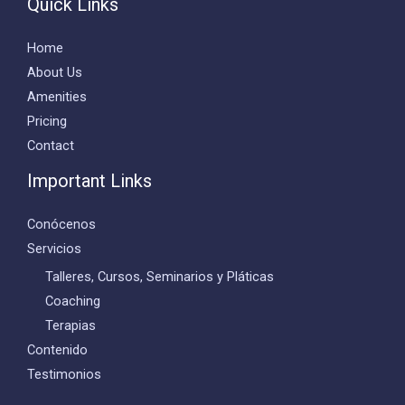
Quick Links
Home
About Us
Amenities
Pricing
Contact
Important Links
Conócenos
Servicios
Talleres, Cursos, Seminarios y Pláticas
Coaching
Terapias
Contenido
Testimonios