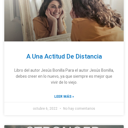
A Una Actitud De Distancia
Libro del autor Jesús Bonilla Para el autor Jesús Bonilla,
debes creer en lo nuevo, ya que siempre es mejor que
vivir de lo viejo.
LEER MÁS »
octubre 6, 2022
No hay comentarios