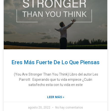
Eres Más Fuerte De Lo Que Piensas
(You Are Stronger Than You Think) Libro del autor Les
Parrott Esperando que tu vida empiece ¿Cuán
satisfecho esta con tu vida en este
LEER MÁS »
agosto 20, 2022
No hay comentarios