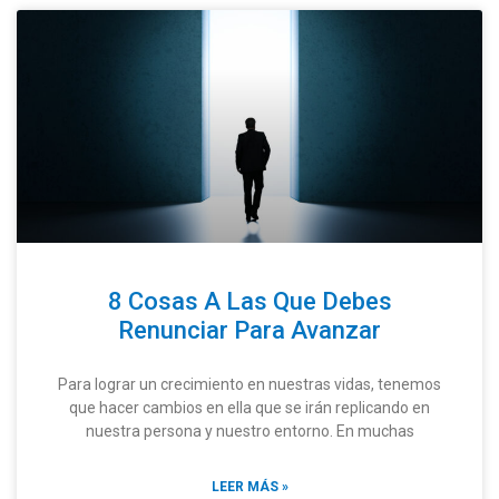
8 Cosas A Las Que Debes
Renunciar Para Avanzar
Para lograr un crecimiento en nuestras vidas, tenemos
que hacer cambios en ella que se irán replicando en
nuestra persona y nuestro entorno. En muchas
LEER MÁS »