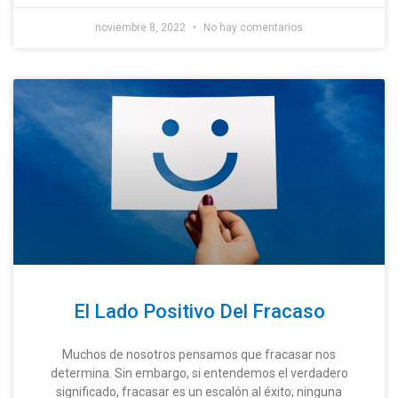
noviembre 8, 2022
No hay comentarios
El Lado Positivo Del Fracaso
Muchos de nosotros pensamos que fracasar nos
determina. Sin embargo, si entendemos el verdadero
significado, fracasar es un escalón al éxito; ninguna