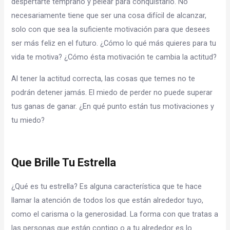
despertarte temprano y pelear para conquistarlo. No
necesariamente tiene que ser una cosa difícil de alcanzar,
solo con que sea la suficiente motivación para que desees
ser más feliz en el futuro. ¿Cómo lo qué más quieres para tu
vida te motiva? ¿Cómo ésta motivación te cambia la actitud?
Al tener la actitud correcta, las cosas que temes no te
podrán detener jamás. El miedo de perder no puede superar
tus ganas de ganar. ¿En qué punto están tus motivaciones y
tu miedo?
Que Brille Tu Estrella
¿Qué es tu estrella? Es alguna característica que te hace
llamar la atención de todos los que están alrededor tuyo,
como el carisma o la generosidad. La forma con que tratas a
las personas que están contigo o a tu alrededor es lo