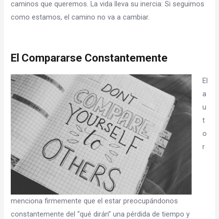
caminos que queremos. La vida lleva su inercia: Si seguimos
como estamos, el camino no va a cambiar.
El Compararse Constantemente
El
a
u
t
o
r
menciona firmemente que el estar preocupándonos
constantemente del “qué dirán” una pérdida de tiempo y