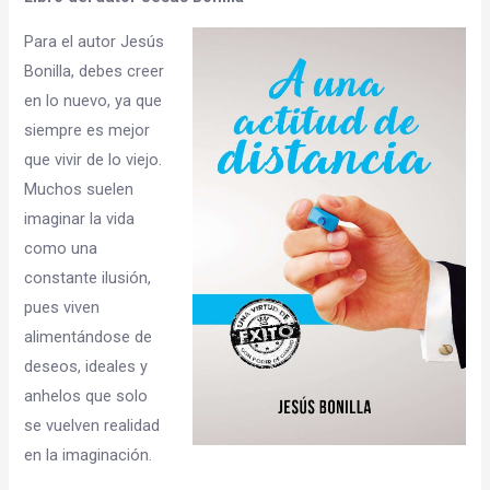
Para el autor Jesús
Bonilla, debes creer
en lo nuevo, ya que
siempre es mejor
que vivir de lo viejo.
Muchos suelen
imaginar la vida
como una
constante ilusión,
pues viven
alimentándose de
deseos, ideales y
anhelos que solo
se vuelven realidad
en la imaginación.