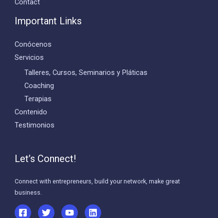
Contact
Important Links
Conócenos
Servicios
Talleres, Cursos, Seminarios y Pláticas
Coaching
Terapias
Contenido
Testimonios
Let’s Connect!
Connect with entrepreneurs, build your network, make great
business.