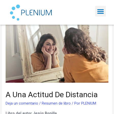
A Una Actitud De Distancia
Deja un comentario
/
Resumen de libro
/ Por
PLENIUM
Libro del autor Jesús Bonilla