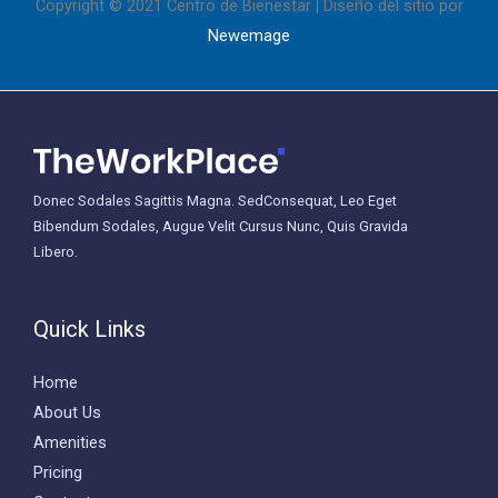
Copyright © 2021 Centro de Bienestar | Diseño del sitio por
Newemage
Donec Sodales Sagittis Magna. SedConsequat, Leo Eget
Bibendum Sodales, Augue Velit Cursus Nunc, Quis Gravida
Libero.
Quick Links
Home
About Us
Amenities
Pricing