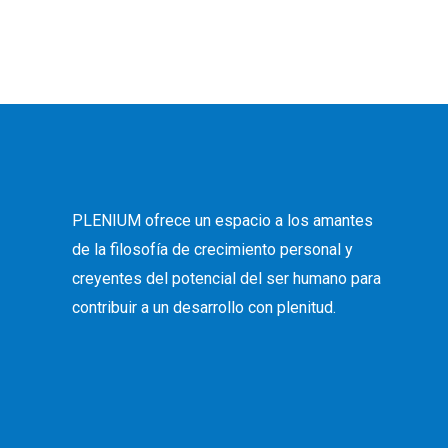
PLENIUM ofrece un espacio a los
amantes
de la filosofía de crecimiento personal y
creyentes del potencial del ser humano para
contribuir a un desarrollo con plenitud.