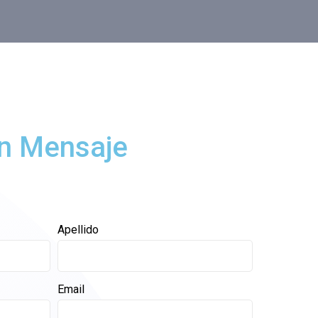
n Mensaje
Apellido
Email