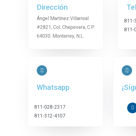
Dirección
Te
Ángel Martínez Villarreal
811-
#2821, Col. Chepevera, C.P.
811-
64030. Monterrey, N.L.
Whatsapp
¡Síg
811-028-2317
811-312-4107