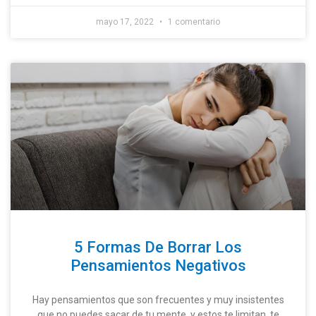
mayo 17, 2022
1 comentario
5 Formas De Borrar Los
Pensamientos Negativos
Hay pensamientos que son frecuentes y muy insistentes
que no puedes sacar de tu mente, y estos te limitan, te