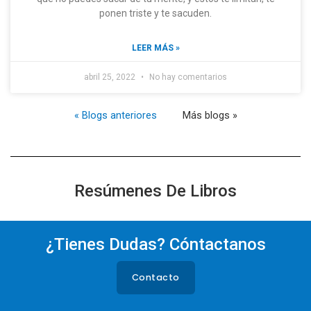
ponen triste y te sacuden.
LEER MÁS »
abril 25, 2022
No hay comentarios
« Blogs anteriores
Más blogs »
Resúmenes De Libros
¿Tienes Dudas? Cóntactanos
Contacto