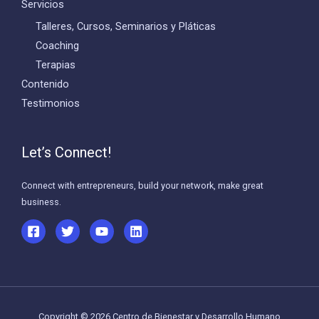
Servicios
Talleres, Cursos, Seminarios y Pláticas
Coaching
Terapias
Contenido
Testimonios
Let’s Connect!
Connect with entrepreneurs, build your network, make great
business.
Copyright © 2026 Centro de Bienestar y Desarrollo Humano