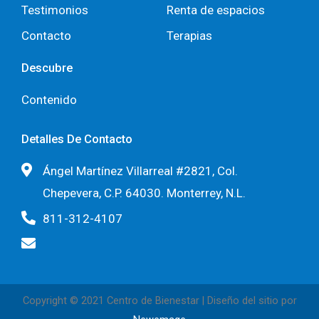
Testimonios
Renta de espacios
Contacto
Terapias
Descubre
Contenido
Detalles De Contacto
Ángel Martínez Villarreal #2821, Col.
Chepevera, C.P. 64030. Monterrey, N.L.
811-312-4107
Copyright © 2021 Centro de Bienestar | Diseño del sitio por