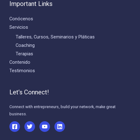
Important Links
Conócenos
Servicios
Talleres, Cursos, Seminarios y Pláticas
Coaching
Terapias
Contenido
Testimonios
Let’s Connect!
Connect with entrepreneurs, build your network, make great
business.